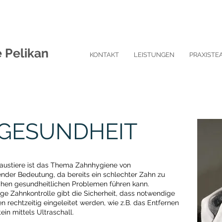
e Pelikan
KONTAKT
LEISTUNGEN
PRAXISTE
GESUNDHEIT
austiere ist das Thema Zahnhygiene von
nder Bedeutung, da bereits ein schlechter Zahn zu
chen gesundheitlichen Problemen führen kann.
e Zahnkontrolle gibt die Sicherheit, dass notwendige
rechtzeitig eingeleitet werden, wie z.B. das Entfernen
ein mittels Ultraschall.