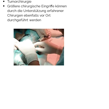
Tumorchirurgie
Größere chirurgische Eingriffe können
durch die Unterstützung erfahrener
Chirurgen ebenfalls vor Ort
durchgeführt werden
ZURÜCK NACH OBEN
© 2016 Tierarztpraxis Pelikan.